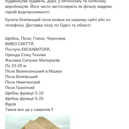
будівництва будівель, доріг, у бетонному та скляному
виробництві. Його часто застосовують як фільтр завдяки
гарній водопроникності.
Купити біляївський пісок можна на нашому сайті або по
телефону. Доставка піску по Одесі та області.
Щебінь, Пісок, Глина, Чорнозем,
ВИВІЗ СМІТТЯ,
Послуги ЕКСКАВАТОРА,
Оренда Спец Техніки
Фасовка Сипучих Матеріалів
По 23-25 кг
Пісок Вознесенський в Мішках
Пісок Біляївський
Пісок Никитенский
Пісок Гранітний
Щебінь фракції 5-10
Щебінь фракції 5-20
Відсів
Також все це є навалом ❗