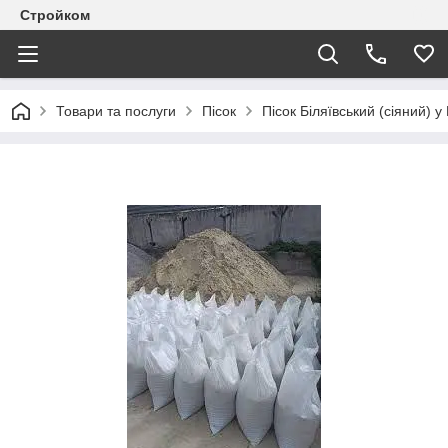
Стройком
Товари та послуги
Пісок
Пісок Біляївський (сіяний) у