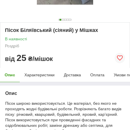
Пісок Біляївський (сіяний) у Мішках
В наявності
Роздріб
25
від
₴/мішок
Опис
Характеристики
Доставка
Оплата
Умови п
Опис
Пісок широко використовується. Це матеріал, без якого не
проходять жодні будівельні роботи. Розрізняють багато видів
піску: річковий, кварцовий, будівельний, яровий, кар'єрний.
Пісок використовується при проведенні фасадних та
оздоблювальних робіт, заміни дренажу або септика, для