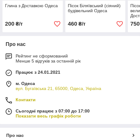
Глина з Доставкою Одеса
Пісок Біляївський (сіяний)
Пісо
будівельний Одеса
вели
Дост
200
460
750
₴/т
₴/т
Про нас
Рейтинг не сформований
Менше 5 відгуків за останній рік
Працює з 24.01.2021
м. Одеса
вул. Бугаївська 21, 65000, Одеса, Україна
Контакти
Сьогодні працює з 07:00 до 17:00
Показати весь графік роботи
Про нас