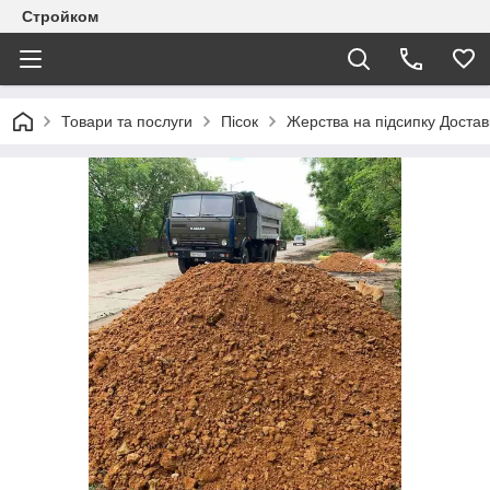
Стройком
Товари та послуги
Пісок
Жерства на підсипку Достав